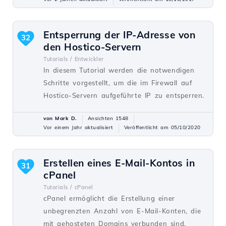
Entsperrung der IP-Adresse von
32
den Hostico-Servern
Tutorials /
Entwickler
In diesem Tutorial werden die notwendigen
Schritte vorgestellt, um die im Firewall auf
Hostico-Servern aufgeführte IP zu entsperren.
von Mark D.
Ansichten 1548
Vor einem Jahr aktualisiert
Veröffentlicht am 05/10/2020
Erstellen eines E-Mail-Kontos in
31
cPanel
Tutorials /
cPanel
cPanel ermöglicht die Erstellung einer
unbegrenzten Anzahl von E-Mail-Konten, die
mit gehosteten Domains verbunden sind.