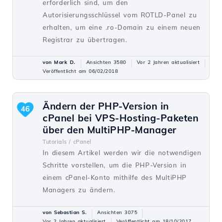
erforderlich sind, um den
Autorisierungsschlüssel vom ROTLD-Panel zu
erhalten, um eine .ro-Domain zu einem neuen
Registrar zu übertragen.
von Mark D.
Ansichten 3580
Vor 2 Jahren aktualisiert
Veröffentlicht am 06/02/2018
Ändern der PHP-Version in
46
cPanel bei VPS-Hosting-Paketen
über den MultiPHP-Manager
Tutorials /
cPanel
In diesem Artikel werden wir die notwendigen
Schritte vorstellen, um die PHP-Version in
einem cPanel-Konto mithilfe des MultiPHP
Managers zu ändern.
von Sebastian S.
Ansichten 3075
Vor 2 Jahren aktualisiert
Veröffentlicht am 18/10/2017